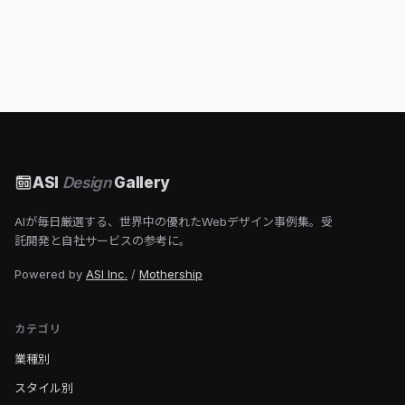
ASI
Design
Gallery
AIが毎日厳選する、世界中の優れたWebデザイン事例集。受
託開発と自社サービスの参考に。
Powered by
ASI Inc.
/
Mothership
カテゴリ
業種別
スタイル別