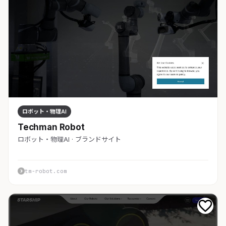
ロボット・物理AI
Techman Robot
ロボット・物理AI · ブランドサイト
tm-robot.com