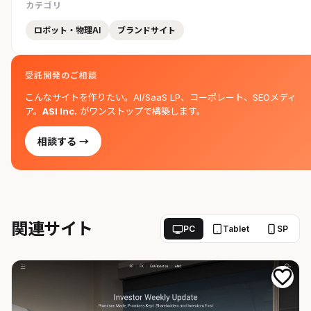
カテゴリ
ロボット・物理AI
ブランドサイト
受託開発のご相談
こんなサイトを作りたい。AI/SaaS LP、コーポレート、SEOメディ
ア。
ASI Inc.
がワンストップで構築します。
相談する →
関連サイト
PC
Tablet
SP