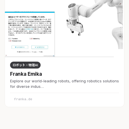
ロボット・物理AI
Franka Emika
Explore our world-leading robots, offering robotics solutions
for diverse indus…
franka.de