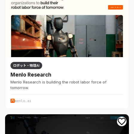
ロボット・物理AI
Menlo Research
Menlo Research is building the robot labor force of
tomorrow.
menlo.ai