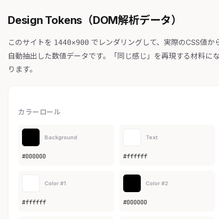
Design Tokens（DOM解析データ）
このサイトを
でレンダリングして、実際のCSS値か
1440×900
自動抽出した数値データです。「同じ感じ」を再現する材料に
ります。
カラーロール
Background
Text
#000000
#ffffff
Color #1
Color #2
#ffffff
#000000