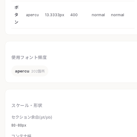
ボ
タ
13.3333px
400
normal
normal
apercu
ン
使用フォント頻度
apercu
202箇所
スケール・形状
セクション余白(pt/pb)
80-80px
コンテナ幅