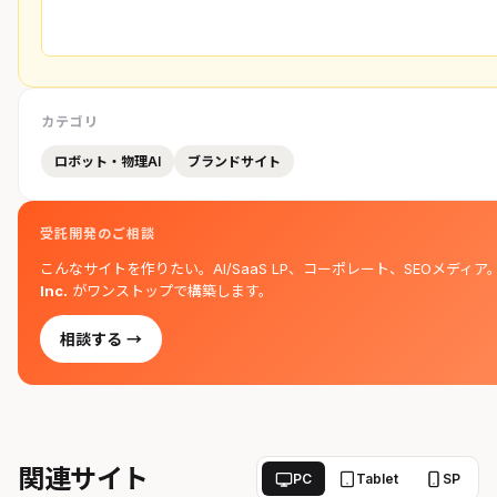
カテゴリ
ロボット・物理AI
ブランドサイト
受託開発のご相談
こんなサイトを作りたい。AI/SaaS LP、コーポレート、SEOメディア
Inc.
がワンストップで構築します。
相談する →
関連サイト
PC
Tablet
SP