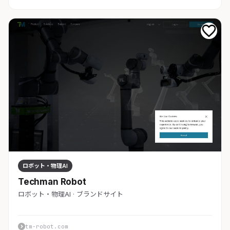
ロボット・物理AI
Techman Robot
ロボット・物理AI · ブランドサイト
tm-robot.com