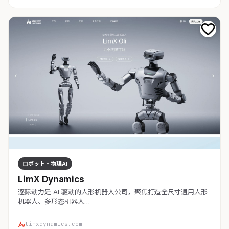
ロボット・物理AI
LimX Dynamics
逐际动力是 AI 驱动的人形机器人公司，聚焦打造全尺寸通用人形
机器人、多形态机器人…
limxdynamics.com