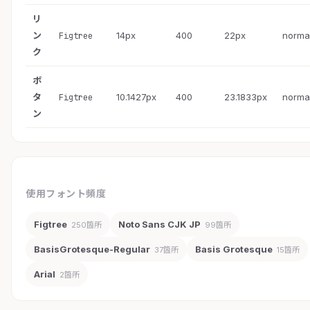
リ
ン
14px
400
22px
norma
Figtree
ク
ボ
タ
10.1427px
400
23.1833px
norma
Figtree
ン
使用フォント頻度
Figtree
Noto Sans CJK JP
250箇所
99箇所
BasisGrotesque-Regular
Basis Grotesque
37箇所
15箇所
Arial
2箇所