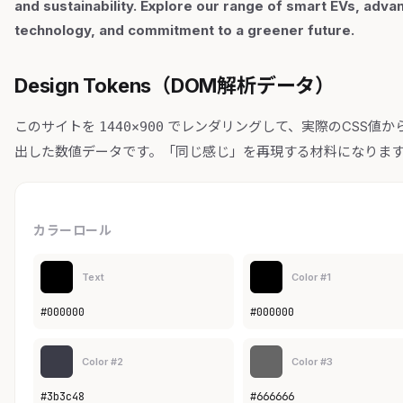
and sustainability. Explore our range of smart EVs, adv
technology, and commitment to a greener future.
Design Tokens（DOM解析データ）
このサイトを
でレンダリングして、実際のCSS値か
1440×900
出した数値データです。「同じ感じ」を再現する材料になりま
カラーロール
Text
Color #1
#000000
#000000
Color #2
Color #3
#3b3c48
#666666