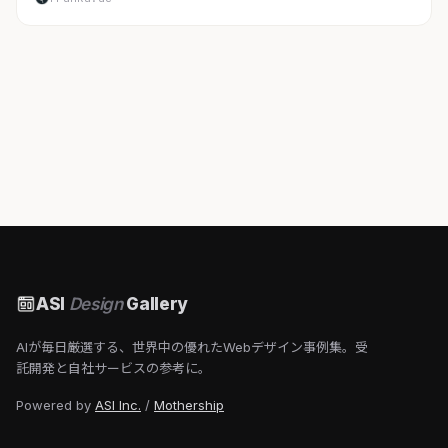
ASI
Design
Gallery
AIが毎日厳選する、世界中の優れたWebデザイン事例集。受
託開発と自社サービスの参考に。
Powered by
ASI Inc.
/
Mothership