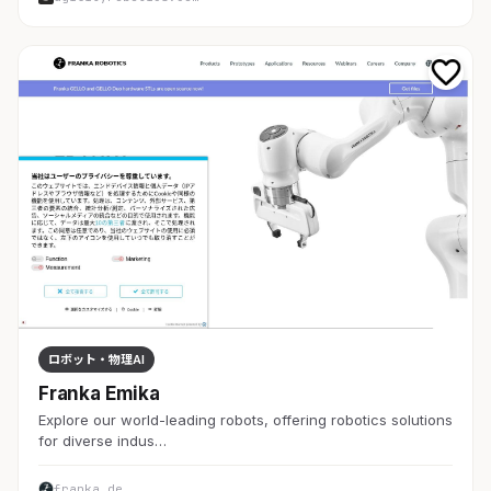
ロボット・物理AI
Franka Emika
Explore our world-leading robots, offering robotics solutions
for diverse indus…
franka.de