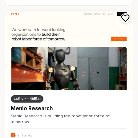
ロボット・物理AI
Menlo Research
Menlo Research is building the robot labor force of
tomorrow.
menlo.ai