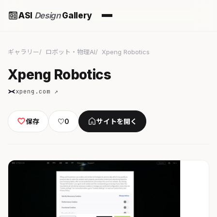
ASI
Design
Gallery
ギャラリー
ロボット・物理AI
Xpeng Robotics
Xpeng Robotics
xpeng.com ↗
保存
♡
0
サイトを開く