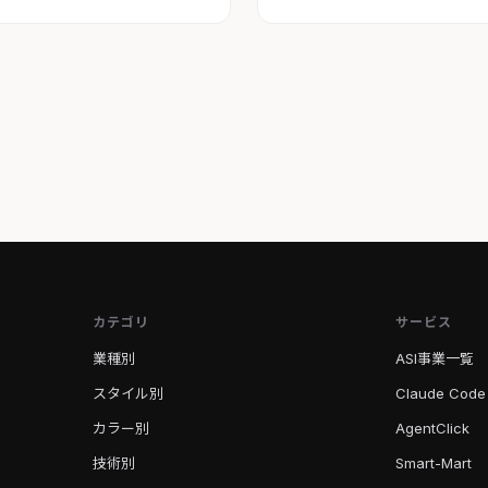
カテゴリ
サービス
業種別
ASI事業一覧
スタイル別
Claude Code
カラー別
AgentClick
技術別
Smart-Mart