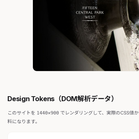
Design Tokens（DOM解析データ）
このサイトを
でレンダリングして、実際のCSS値
1440×900
料になります。