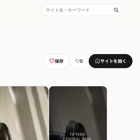
保存
♡
0
サイトを開く