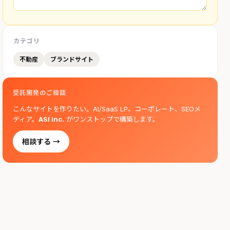
カテゴリ
不動産
ブランドサイト
受託開発のご相談
こんなサイトを作りたい。AI/SaaS LP、コーポレート、SEOメ
ディア。
ASI Inc.
がワンストップで構築します。
相談する →