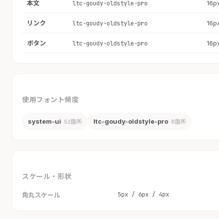
本文
16p
ltc-goudy-oldstyle-pro
リンク
16p
ltc-goudy-oldstyle-pro
ボタン
16p
ltc-goudy-oldstyle-pro
使用フォント頻度
system-ui
ltc-goudy-oldstyle-pro
52箇所
8箇所
スケール・形状
5px / 6px / 4px
角丸スケール