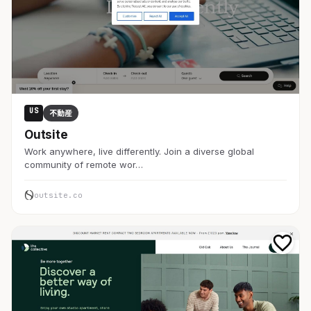
US
不動産
Outsite
Work anywhere, live differently. Join a diverse global
community of remote wor…
outsite.co