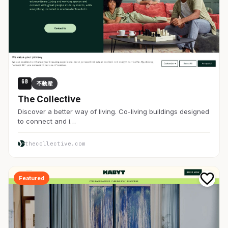
GB
不動産
The Collective
Discover a better way of living. Co-living buildings designed
to connect and i…
thecollective.com
Featured