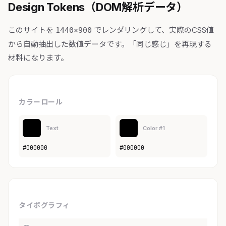
Design Tokens（DOM解析データ）
このサイトを
でレンダリングして、実際のCSS値
1440×900
から自動抽出した数値データです。「同じ感じ」を再現する
材料になります。
カラーロール
Text
Color #1
#000000
#000000
タイポグラフィ