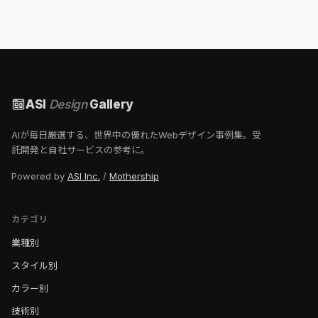
ASI
Design
Gallery
AIが毎日厳選する、世界中の優れたWebデザイン事例集。受
託開発と自社サービスの参考に。
Powered by
ASI Inc.
/
Mothership
カテゴリ
業種別
スタイル別
カラー別
技術別