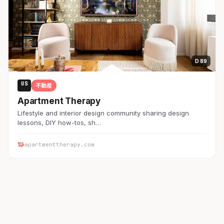
D 89
US
不動産
Apartment Therapy
Lifestyle and interior design community sharing design
lessons, DIY how-tos, sh…
apartmenttherapy.com