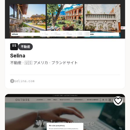
US
不動産
Selina
不動産 · 🇺🇸 アメリカ · ブランドサイト
selina.com