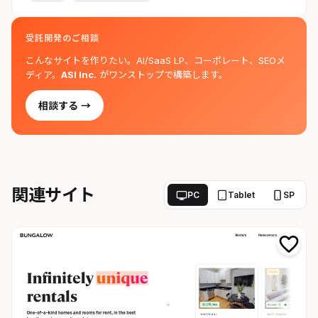
受託開発のご相談
こんなサイトを作りたい。AI/SaaS LP、コーポレート、SEOメ
ディア。
ASI Inc.
がワンストップで構築します。
相談する →
関連サイト
PC
Tablet
SP