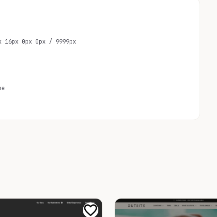
x 16px 0px 0px / 9999px
ne