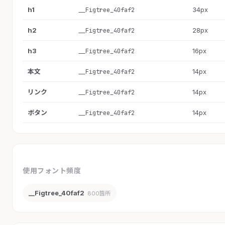
h1
34px
__Figtree_40faf2
h2
28px
__Figtree_40faf2
h3
16px
__Figtree_40faf2
本文
14px
__Figtree_40faf2
リンク
14px
__Figtree_40faf2
ボタン
14px
__Figtree_40faf2
使用フォント頻度
__Figtree_40faf2
800箇所