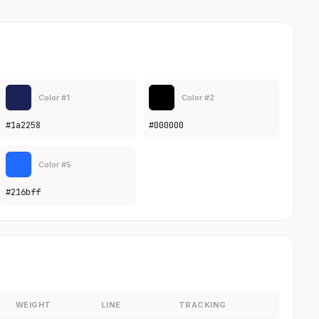
Color #1
Color #2
#1a2258
#000000
Color #5
#216bff
WEIGHT
LINE
TRACKING