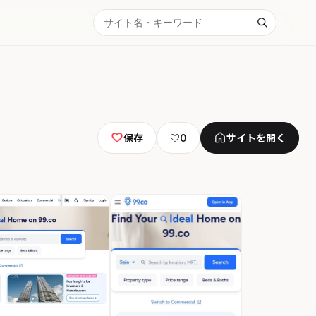
保存
♡
0
サイトを開く