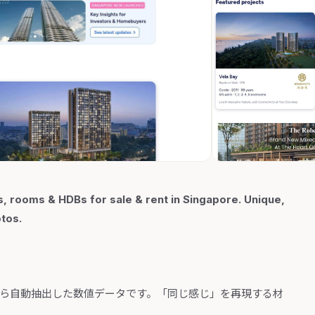
, rooms & HDBs for sale & rent in Singapore. Unique,
otos.
から自動抽出した数値データです。「同じ感じ」を再現する材