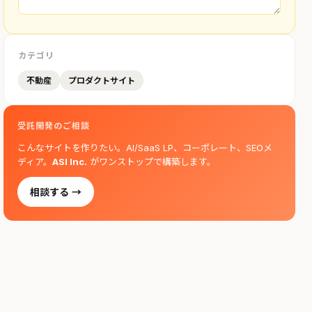
カテゴリ
不動産
プロダクトサイト
受託開発のご相談
こんなサイトを作りたい。AI/SaaS LP、コーポレート、SEOメ
ディア。
ASI Inc.
がワンストップで構築します。
相談する →