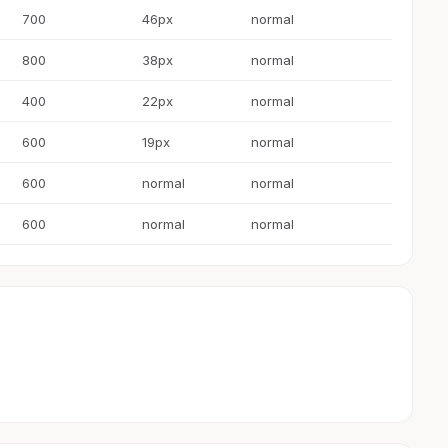
700
46px
normal
800
38px
normal
400
22px
normal
600
19px
normal
600
normal
normal
600
normal
normal