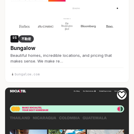
US
不動産
Bungalow
Beautiful homes, incredible locations, and pricing that
makes sense. We make re…
bungalow.com