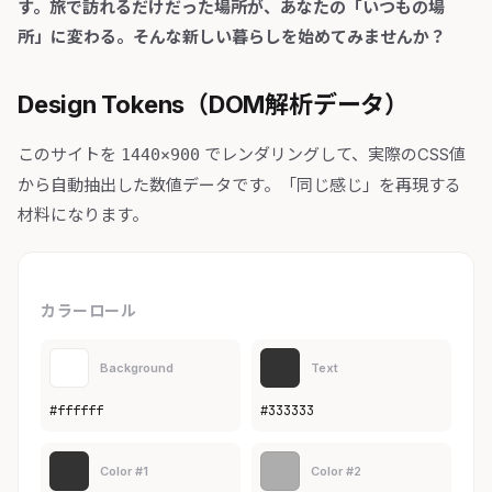
す。旅で訪れるだけだった場所が、あなたの「いつもの場
所」に変わる。そんな新しい暮らしを始めてみませんか？
Design Tokens（DOM解析データ）
このサイトを
でレンダリングして、実際のCSS値
1440×900
から自動抽出した数値データです。「同じ感じ」を再現する
材料になります。
カラーロール
Background
Text
#ffffff
#333333
Color #1
Color #2