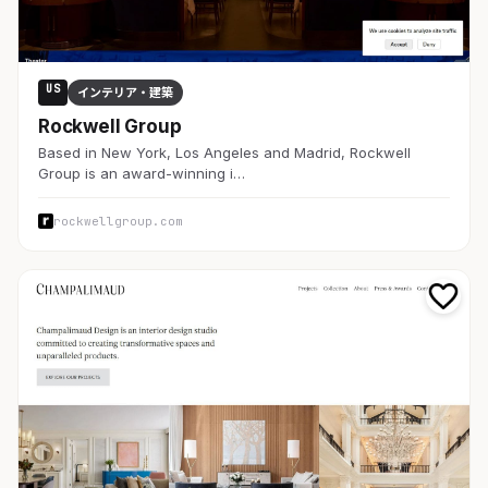
US
インテリア・建築
Rockwell Group
Based in New York, Los Angeles and Madrid, Rockwell
Group is an award-winning i…
rockwellgroup.com