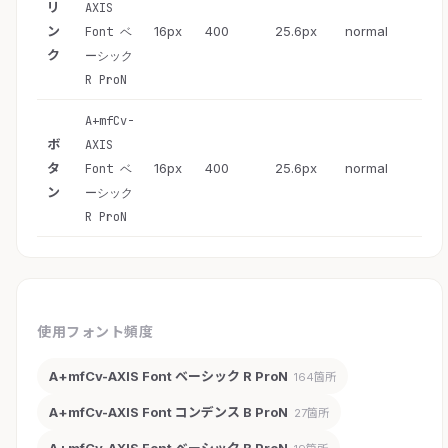
リ
AXIS
ン
16px
400
25.6px
normal
Font ベ
ク
ーシック
R ProN
A+mfCv-
ボ
AXIS
タ
16px
400
25.6px
normal
Font ベ
ン
ーシック
R ProN
使用フォント頻度
A+mfCv-AXIS Font ベーシック R ProN
164箇所
A+mfCv-AXIS Font コンデンス B ProN
27箇所