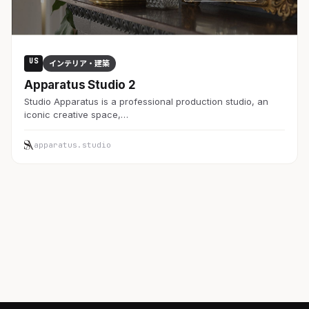
US
インテリア・建築
Apparatus Studio 2
Studio Apparatus is a professional production studio, an
iconic creative space,…
apparatus.studio