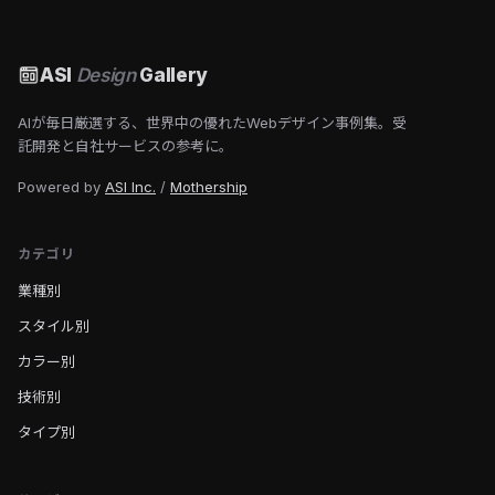
ASI
Design
Gallery
AIが毎日厳選する、世界中の優れたWebデザイン事例集。受
託開発と自社サービスの参考に。
Powered by
ASI Inc.
/
Mothership
カテゴリ
業種別
スタイル別
カラー別
技術別
タイプ別