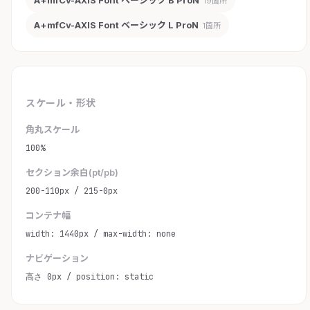
A+mfCv-AXIS Font ベーシック B ProN
19箇所
A+mfCv-AXIS Font ベーシック L ProN
1箇所
スケール・形状
角丸スケール
100%
セクション余白(pt/pb)
200-110px / 215-0px
コンテナ幅
width: 1440px / max-width: none
ナビゲーション
高さ 0px / position: static