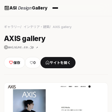
ASI
Design
Gallery
ギャラリー
インテリア・建築
AXIS gallery
AXIS gallery
axisinc.co.jp ↗
保存
♡
0
サイトを開く