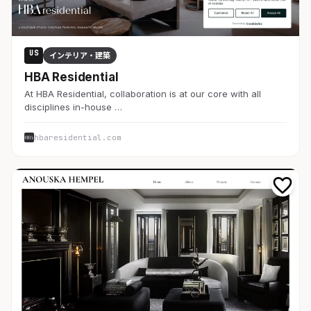
US
インテリア・建築
HBA Residential
At HBA Residential, collaboration is at our core with all
disciplines in-house …
hbaresidential.com