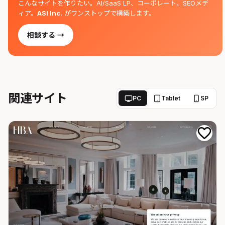
こんなサイトを作りたい。AI/SaaS LP、コーポレート、SEOメデ
ィア。
ASI Inc.
がワンストップで構築します。
相談する →
関連サイト
PC
Tablet
SP