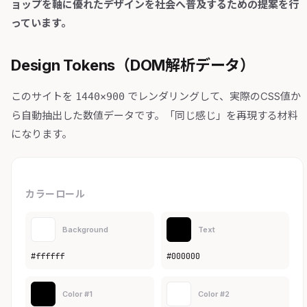
ョップを軸に優れたデザインを社会へ普及するための提案を行
っています。
Design Tokens（DOM解析データ）
このサイトを
でレンダリングして、実際のCSS値か
1440×900
ら自動抽出した数値データです。「同じ感じ」を再現する材料
になります。
カラーロール
Background
Text
#ffffff
#000000
Color #1
Color #2