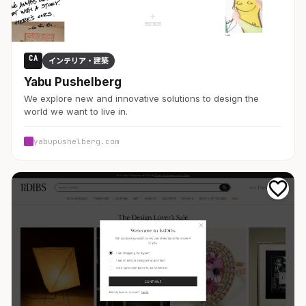
CA
インテリア・建築
Yabu Pushelberg
We explore new and innovative solutions to design the
world we want to live in.
yabupushelberg.com