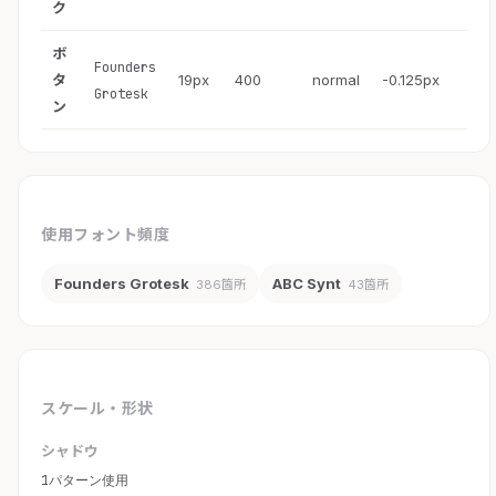
ク
ボ
Founders
タ
19px
400
normal
-0.125px
Grotesk
ン
使用フォント頻度
Founders Grotesk
ABC Synt
386箇所
43箇所
スケール・形状
シャドウ
1パターン使用