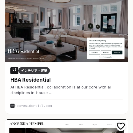
US
インテリア・建築
HBA Residential
At HBA Residential, collaboration is at our core with all
disciplines in-house …
hbaresidential.com