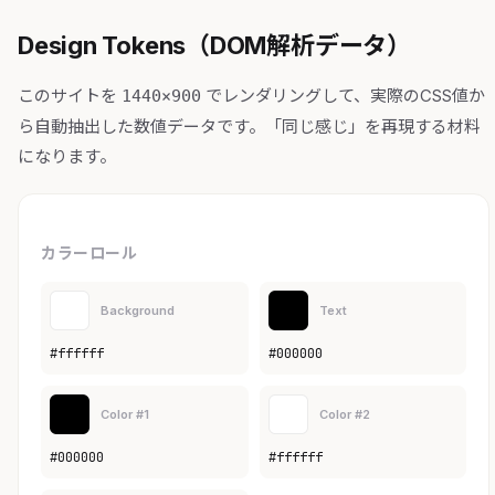
Design Tokens（DOM解析データ）
このサイトを
でレンダリングして、実際のCSS値か
1440×900
ら自動抽出した数値データです。「同じ感じ」を再現する材料
になります。
カラーロール
Background
Text
#ffffff
#000000
Color #1
Color #2
#000000
#ffffff