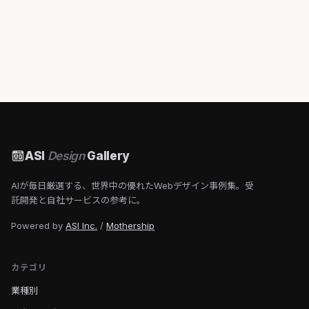
ASI
Design
Gallery
AIが毎日厳選する、世界中の優れたWebデザイン事例集。受
託開発と自社サービスの参考に。
Powered by
ASI Inc.
/
Mothership
カテゴリ
業種別