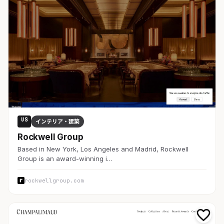
US
インテリア・建築
Rockwell Group
Based in New York, Los Angeles and Madrid, Rockwell
Group is an award-winning i…
rockwellgroup.com