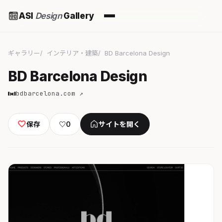
ASI
Design
Gallery
ギャラリー
インテリア・建築
BD Barcelona Design
BD Barcelona Design
bdbarcelona.com ↗
保存
♡
0
サイトを開く