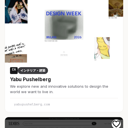
CA
インテリア・建築
Yabu Pushelberg
We explore new and innovative solutions to design the
world we want to live in.
yabupushelberg.com