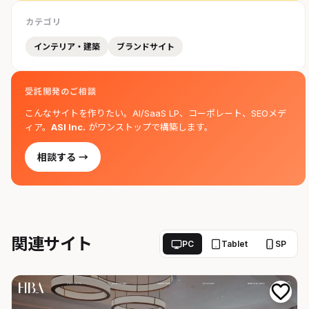
カテゴリ
インテリア・建築
ブランドサイト
受託開発のご相談
こんなサイトを作りたい。AI/SaaS LP、コーポレート、SEOメデ
ィア。
ASI Inc.
がワンストップで構築します。
相談する →
関連サイト
PC
Tablet
SP