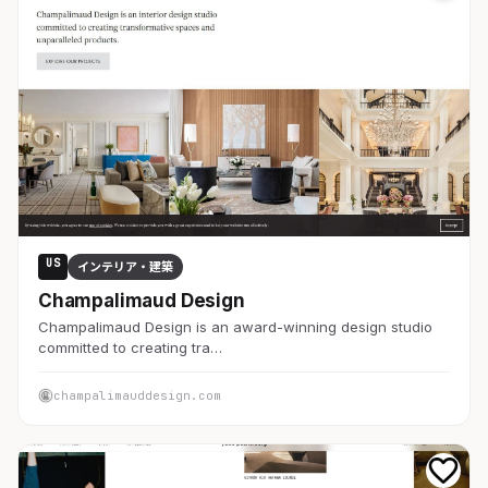
US
インテリア・建築
Champalimaud Design
Champalimaud Design is an award-winning design studio
committed to creating tra…
champalimauddesign.com