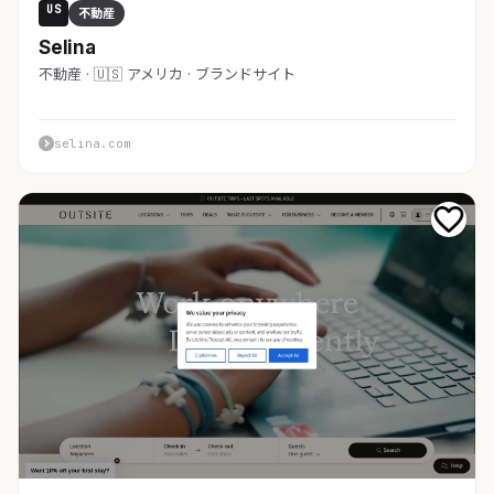
US
不動産
Selina
不動産 · 🇺🇸 アメリカ · ブランドサイト
selina.com