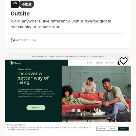
US
不動産
Outsite
Work anywhere, live differently. Join a diverse global
community of remote wor…
outsite.co