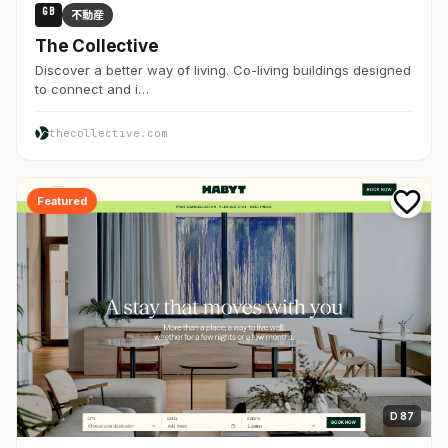
GB
不動産
The Collective
Discover a better way of living. Co-living buildings designed
to connect and i…
thecollective.com
Featured
D 87