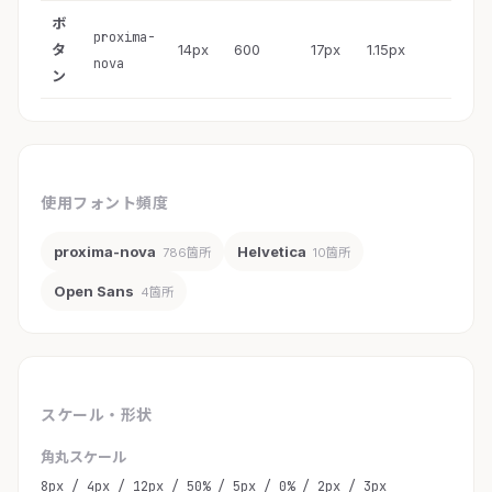
ボ
proxima-
タ
14px
600
17px
1.15px
nova
ン
使用フォント頻度
proxima-nova
Helvetica
786箇所
10箇所
Open Sans
4箇所
スケール・形状
角丸スケール
8px / 4px / 12px / 50% / 5px / 0% / 2px / 3px