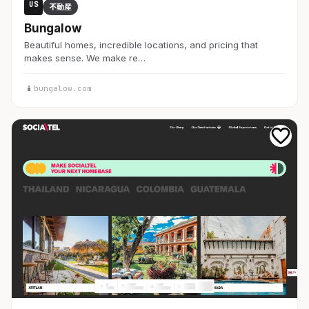
US
不動産
Bungalow
Beautiful homes, incredible locations, and pricing that
makes sense. We make re…
bungalow.com