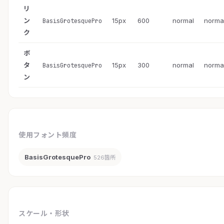
リ
ン
15px
600
normal
norma
BasisGrotesquePro
ク
ボ
タ
15px
300
normal
norma
BasisGrotesquePro
ン
使用フォント頻度
BasisGrotesquePro
526箇所
スケール・形状