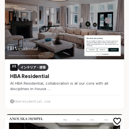
US
インテリア・建築
HBA Residential
At HBA Residential, collaboration is at our core with all
disciplines in-house …
hbaresidential.com