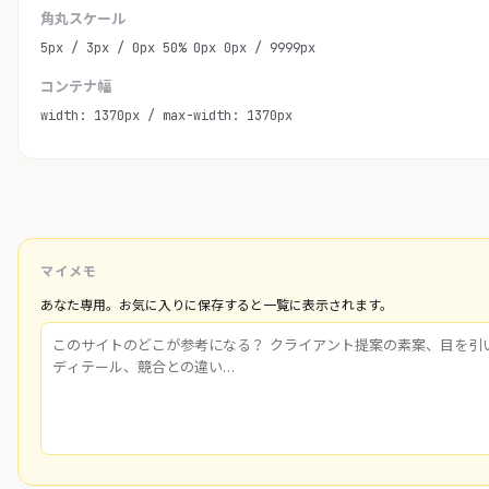
角丸スケール
5px / 3px / 0px 50% 0px 0px / 9999px
コンテナ幅
width: 1370px / max-width: 1370px
マイメモ
あなた専用。お気に入りに保存すると一覧に表示されます。