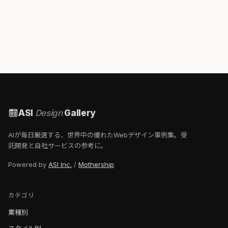
ASI
Design
Gallery
AIが毎日厳選する、世界中の優れたWebデザイン事例集。受
託開発と自社サービスの参考に。
Powered by
ASI Inc.
/
Mothership
カテゴリ
業種別