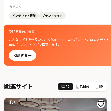
カテゴリ
インテリア・建築
ブランドサイト
受託開発のご相談
こんなサイトを作りたい。AI/SaaS LP、コーポレート、SEOメディア
Inc.
がワンストップで構築します。
相談する →
関連サイト
PC
Tablet
SP