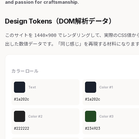
and passion for craftsmanship.
Design Tokens（DOM解析データ）
このサイトを
でレンダリングして、実際のCSS値か
1440×900
出した数値データです。「同じ感じ」を再現する材料になりま
カラーロール
Text
Color #1
#1a202c
#1a202c
Color #2
Color #3
#222222
#234923