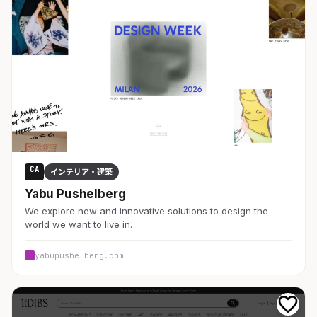
CA
インテリア・建築
Yabu Pushelberg
We explore new and innovative solutions to design the
world we want to live in.
yabupushelberg.com