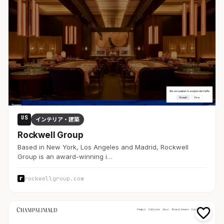
US
インテリア・建築
Rockwell Group
Based in New York, Los Angeles and Madrid, Rockwell
Group is an award-winning i…
rockwellgroup.com