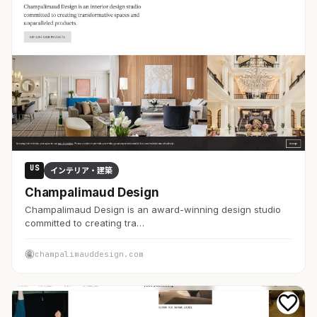
US
インテリア・建築
Champalimaud Design
Champalimaud Design is an award-winning design studio
committed to creating tra…
champalimauddesign.com