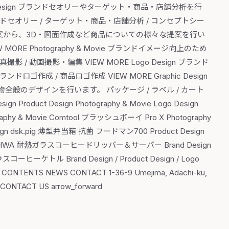
nd Design ブランドセオリーやターゲット・商品・店舗分析を行
セオリー / ターゲット・商品・店舗分析 / コンセプトシー
やカラーの提案から、3D・図面作成など商品についての様々な提案を行い
MORE Photography & Movie ブランドイメージ向上のため
動画撮影・編集 VIEW MORE Logo Design ブランド
成 / 商品ロゴ作成 VIEW MORE Graphic Design
般のデザインを行います。 パッケージ / ラベル / カート
n Product Design Photography & Movie Logo Design
y & Movie Comtool ブラッシュボーイ Pro X Photography
gn dsk.pig 薄型弁当箱 抗菌 フードマン700 Product Design
e QAHWA 耐熱ガラスコーヒードリッパー＆サーバー Brand Design
ーヒーケトル Brand Design / Product Design / Logo
CONTENTS NEWS CONTACT 1-36-9 Umejima, Adachi-ku,
NTACT US arrow_forward