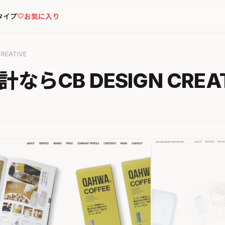
タイプ
お気に入り
EATIVE
らCB DESIGN CREAT