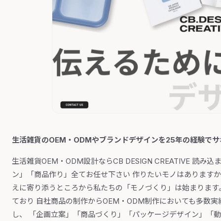
生活雑貨のOEM・ODMやブランドデザインを25年の経験でサポートす
生活雑貨OEM・ODM設計ならCB DESIGN CREATIVE 
ン」「商品作り」全てお任せ下さい 作りたいモノはありますか
えに寄り添うところから私たちの「モノづくり」は始まります。
ており 自社商品の制作からOEM・ODM制作においても多数実績があ
し、 「企画立案」「商品づくり」「パッケージデザイン」「動