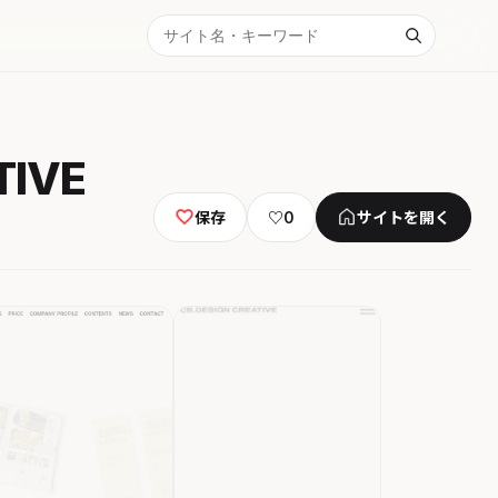
IVE
保存
♡
0
サイトを開く