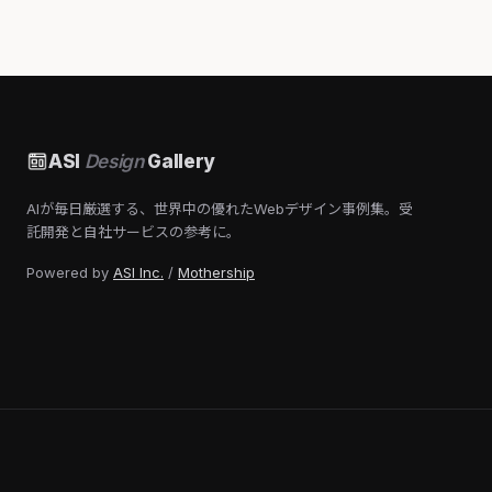
ASI
Design
Gallery
AIが毎日厳選する、世界中の優れたWebデザイン事例集。受
託開発と自社サービスの参考に。
Powered by
ASI Inc.
/
Mothership