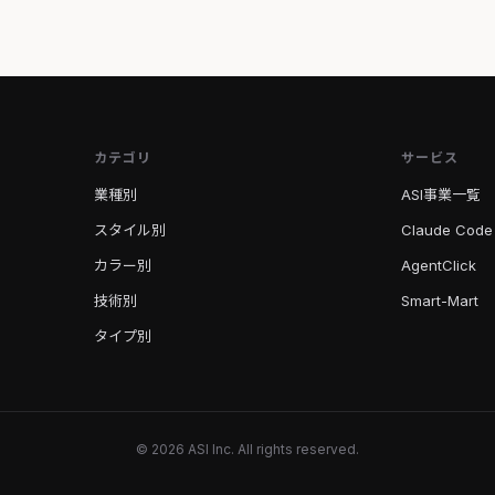
カテゴリ
サービス
業種別
ASI事業一覧
スタイル別
Claude Code
カラー別
AgentClick
技術別
Smart-Mart
タイプ別
© 2026 ASI Inc. All rights reserved.