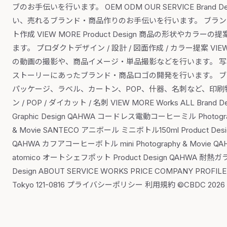
ブのお手伝いを行います。 OEM ODM OUR SERVICE Bra
い、売れるブランド・商品作りのお手伝いを行います。 ブランド
ト作成 VIEW MORE Product Design 商品の形状
ます。 プロダクトデザイン / 設計 / 図面作成 / カラー提案 VIEW 
の動画の撮影や、商品イメージ・単品撮影などを行います。 写真撮影 / 
ストーリーにあったブランド・商品ロゴの開発を行います。 ブランドロゴ作
パッケージ、ラベル、カートン、POP、什器、名刺など、印刷物全
ン / POP / ダイカット / 名刺 VIEW MORE Works ALL Brand Desig
Graphic Design QAHWA コードレス電動コーヒーミル Photograph
& Movie SANTECO アニボール ミニボトル150ml Product Desi
QAHWA カフアコーヒーボトル mini Photography & Movi
atomico オートシェフポット Product Design QAHWA 耐熱ガラスコ
Design ABOUT SERVICE WORKS PRICE COMPANY PROFILE 
Tokyo 121-0816 プライバシーポリシー 利用規約 ©CBDC 2026 CO