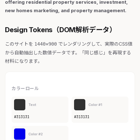
offering residential property services, investment,
new homes marketing, and property management.
Design Tokens（DOM解析データ）
このサイトを
でレンダリングして、実際のCSS値
1440×900
から自動抽出した数値データです。「同じ感じ」を再現する
材料になります。
カラーロール
Text
Color #1
#313131
#313131
Color #2