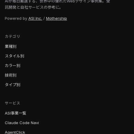
AIが毎日厳選する、世界中の優れたWebデザイン事例集。受
託開発と自社サービスの参考に。
Powered by
ASI Inc.
/
Mothership
カテゴリ
業種別
スタイル別
カラー別
技術別
タイプ別
サービス
ASI事業一覧
Claude Code Navi
AgentClick