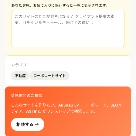
あなた専用。お気に入りに保存すると一覧に表示されます。
カテゴリ
不動産
コーポレートサイト
受託開発のご相談
こんなサイトを作りたい。AI/SaaS LP、コーポレート、SEOメ
ディア。
ASI Inc.
がワンストップで構築します。
相談する →