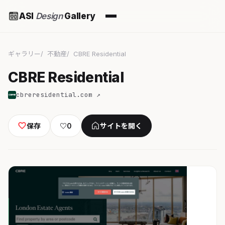
ASI
Design
Gallery
ギャラリー
不動産
CBRE Residential
CBRE Residential
cbreresidential.com ↗
保存
♡
0
サイトを開く