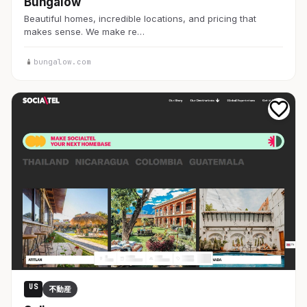
Bungalow
Beautiful homes, incredible locations, and pricing that
makes sense. We make re…
bungalow.com
US
不動産