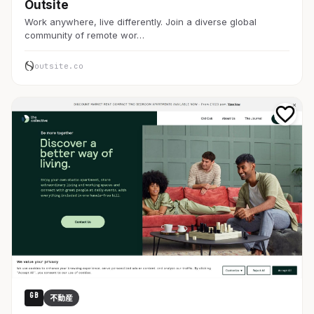
Outsite
Work anywhere, live differently. Join a diverse global
community of remote wor…
outsite.co
GB
不動産