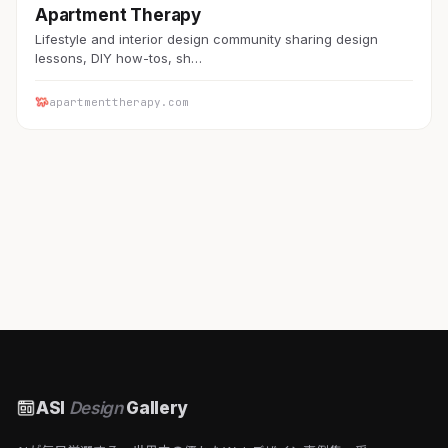
Apartment Therapy
Lifestyle and interior design community sharing design
lessons, DIY how-tos, sh…
apartmenttherapy.com
ASI
Design
Gallery