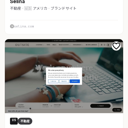
Selina
不動産 · 🇺🇸 アメリカ · ブランドサイト
selina.com
US
不動産