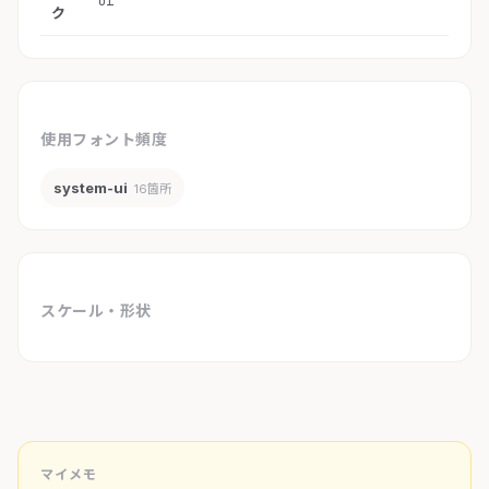
ui
ク
使用フォント頻度
system-ui
16箇所
スケール・形状
マイメモ