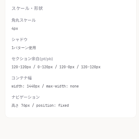
スケール・形状
角丸スケール
4px
シャドウ
1パターン使用
セクション余白(pt/pb)
120-120px / 0-120px / 120-0px / 120-120px
コンテナ幅
width: 1440px / max-width: none
ナビゲーション
高さ 76px / position: fixed