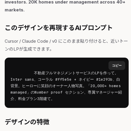
investors. 20K homes under management across 40+
markets.
このデザインを再現するAIプロンプト
Cursor / Claude Code / v0 にこのまま貼り付けると、近いトー
ンのLPが生成できます。
コピー
不動産フルマネジメントサービスのLPを作って。
Inter sans、コーラル #ff5e5e + ネイビー #1e293b、白
背景。ヒーローに笑顔のオーナー人物写真。「20,000+ homes 
managed」のNumber proof セクション、専属マネージャー紹
介、料金プラン3階建て。        
デザインの特徴