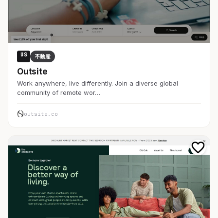
US
不動産
Outsite
Work anywhere, live differently. Join a diverse global
community of remote wor…
outsite.co