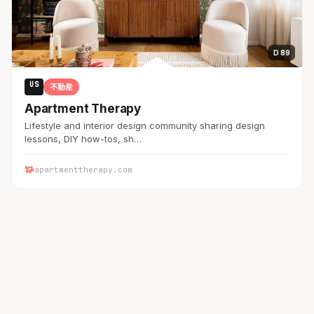
D 89
US
不動産
Apartment Therapy
Lifestyle and interior design community sharing design
lessons, DIY how-tos, sh…
apartmenttherapy.com