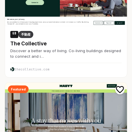
GB
不動産
The Collective
Discover a better way of living. Co-living buildings designed
to connect and i…
thecollective.com
Featured