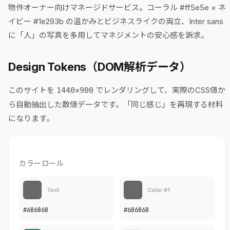
物件オーナー向けマネージドサービス。コーラル #ff5e5e × ネ
イビー #1e293b の温かみとビジネスライクの両立、Inter sans
に「人」の写真を多用してマネジメントの安心感を訴求。
Design Tokens（DOM解析データ）
このサイトを
でレンダリングして、実際のCSS値か
1440×900
ら自動抽出した数値データです。「同じ感じ」を再現する材料
になります。
カラーロール
Text
Color #1
#686868
#686868