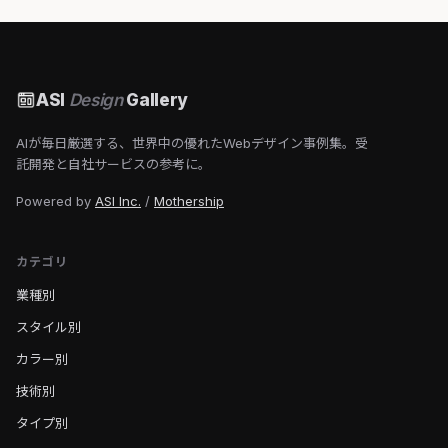
ASI
Design
Gallery
AIが毎日厳選する、世界中の優れたWebデザイン事例集。受
託開発と自社サービスの参考に。
Powered by
ASI Inc.
/
Mothership
カテゴリ
業種別
スタイル別
カラー別
技術別
タイプ別