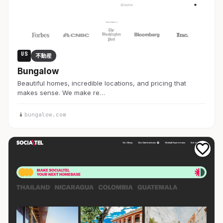
US
不動産
Bungalow
Beautiful homes, incredible locations, and pricing that
makes sense. We make re…
bungalow.com