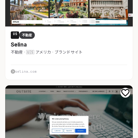
US
不動産
Selina
不動産 · 🇺🇸 アメリカ · ブランドサイト
selina.com