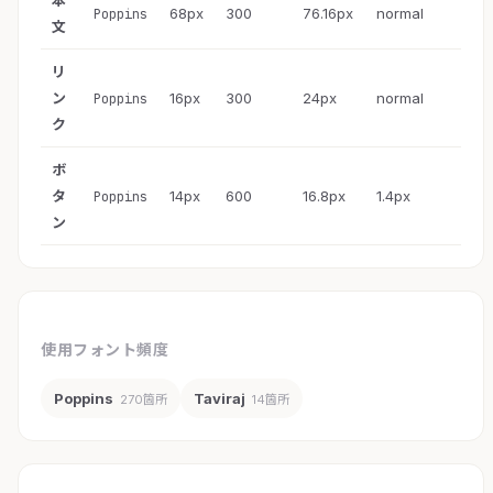
本
68px
300
76.16px
normal
Poppins
文
リ
ン
16px
300
24px
normal
Poppins
ク
ボ
タ
14px
600
16.8px
1.4px
Poppins
ン
使用フォント頻度
Poppins
Taviraj
270箇所
14箇所