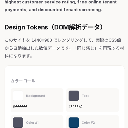
highest customer service rating, free online tenant
payments, and discounted tenant screening.
Design Tokens（DOM解析データ）
このサイトを
でレンダリングして、実際のCSS値
1440×900
から自動抽出した数値データです。「同じ感じ」を再現する材
料になります。
カラーロール
Background
Text
#ffffff
#515362
Color #1
Color #2