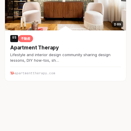
D 89
US
不動産
Apartment Therapy
Lifestyle and interior design community sharing design
lessons, DIY how-tos, sh…
apartmenttherapy.com