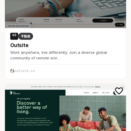
US
不動産
Outsite
Work anywhere, live differently. Join a diverse global
community of remote wor…
outsite.co