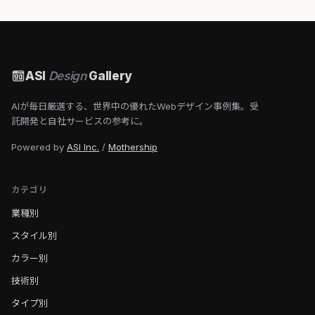
ASI
Design
Gallery
AIが毎日厳選する、世界中の優れたWebデザイン事例集。受
託開発と自社サービスの参考に。
Powered by
ASI Inc.
/
Mothership
カテゴリ
業種別
スタイル別
カラー別
技術別
タイプ別