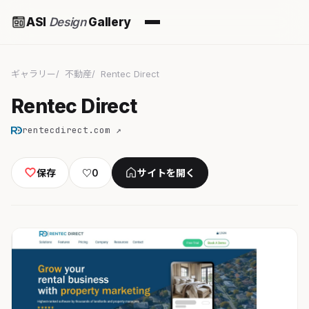
ASI
Design
Gallery
ギャラリー
不動産
Rentec Direct
Rentec Direct
rentecdirect.com ↗
保存
♡
0
サイトを開く