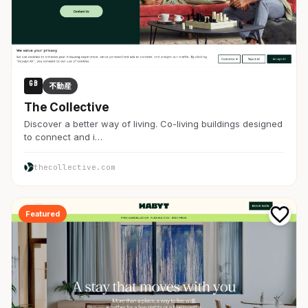
GB
不動産
The Collective
Discover a better way of living. Co-living buildings designed
to connect and i…
thecollective.com
Featured