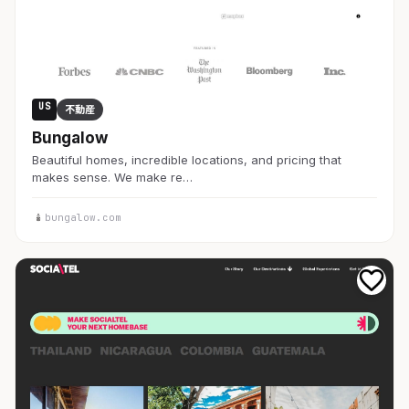
US
不動産
Bungalow
Beautiful homes, incredible locations, and pricing that
makes sense. We make re…
bungalow.com