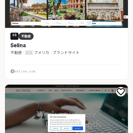
US
不動産
Selina
不動産 · 🇺🇸 アメリカ · ブランドサイト
selina.com