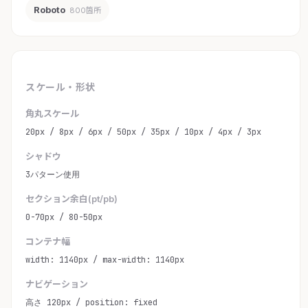
Roboto
800箇所
スケール・形状
角丸スケール
20px / 8px / 6px / 50px / 35px / 10px / 4px / 3px
シャドウ
3パターン使用
セクション余白(pt/pb)
0-70px / 80-50px
コンテナ幅
width: 1140px / max-width: 1140px
ナビゲーション
高さ 120px / position: fixed