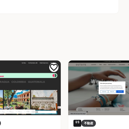
US
不動産