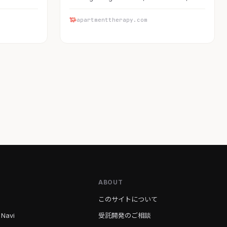
apartmenttherapy.com
ABOUT
このサイトについて
 Navi
受託開発のご相談