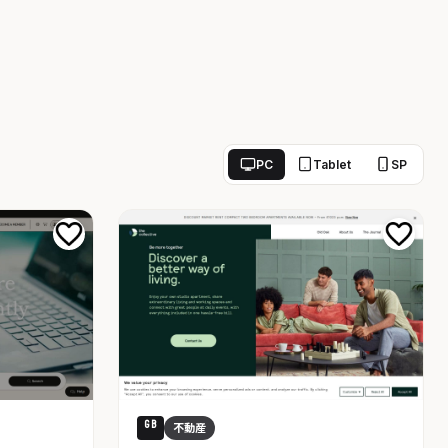
PC
Tablet
SP
GB
不動産