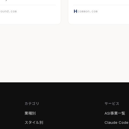
round.com
common.com
カテゴリ
サービス
業種別
ASI事業一覧
スタイル別
Claude Code