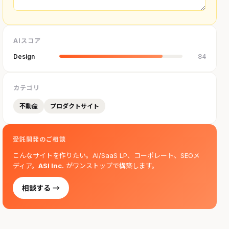
AIスコア
Design
84
カテゴリ
不動産
プロダクトサイト
受託開発のご相談
こんなサイトを作りたい。AI/SaaS LP、コーポレート、SEOメ
ディア。
ASI Inc.
がワンストップで構築します。
相談する →