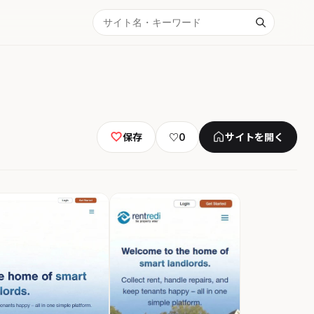
保存
♡
0
サイトを開く