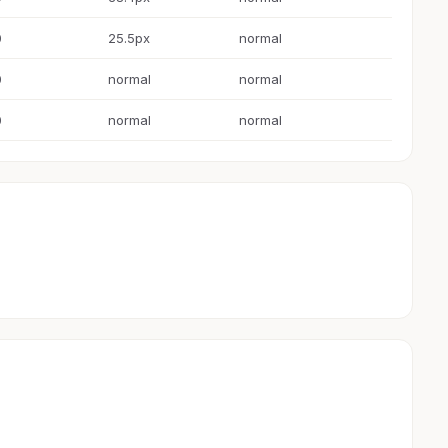
0
25.5px
normal
0
normal
normal
0
normal
normal