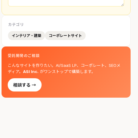
カテゴリ
インテリア・建築
コーポレートサイト
受託開発のご相談
こんなサイトを作りたい。AI/SaaS LP、コーポレート、SEOメ
ディア。
ASI Inc.
がワンストップで構築します。
相談する →