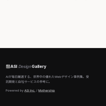
ASI
Design
Gallery
AIが毎日厳選する、世界中の優れたWebデザイン事例集。受
託開発と自社サービスの参考に。
Powered by
ASI Inc.
/
Mothership