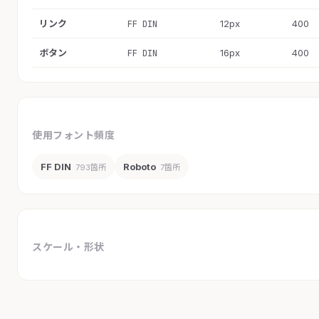
リンク
12px
400
FF DIN
ボタン
16px
400
FF DIN
使用フォント頻度
FF DIN
Roboto
793箇所
7箇所
スケール・形状