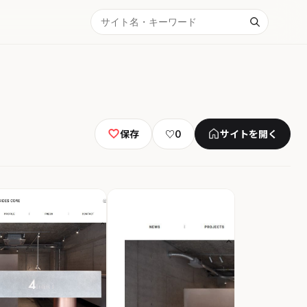
保存
♡
0
サイトを開く