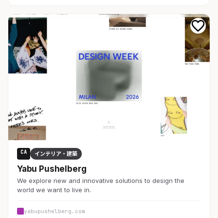
CA
インテリア・建築
Yabu Pushelberg
We explore new and innovative solutions to design the
world we want to live in.
yabupushelberg.com