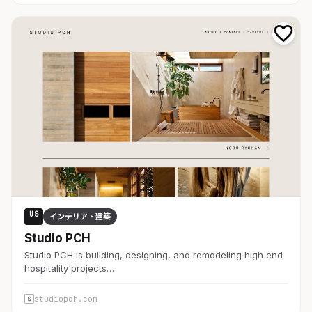
US
インテリア・建築
Studio PCH
Studio PCH is building, designing, and remodeling high end
hospitality projects…
studiopch.com