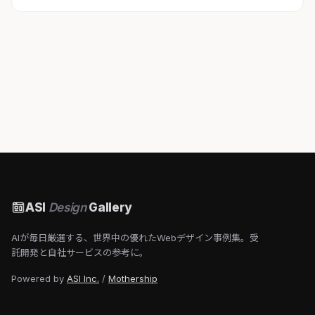
ASI
Design
Gallery
AIが毎日厳選する、世界中の優れたWebデザイン事例集。受
託開発と自社サービスの参考に。
Powered by
ASI Inc.
/
Mothership