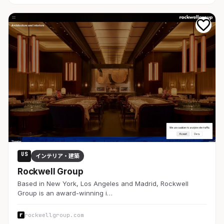
US
インテリア・建築
Rockwell Group
Based in New York, Los Angeles and Madrid, Rockwell
Group is an award-winning i…
rockwellgroup.com