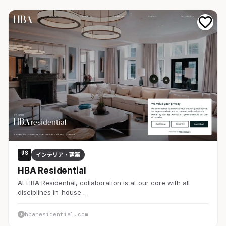
US
インテリア・建築
HBA Residential
At HBA Residential, collaboration is at our core with all
disciplines in-house …
hbaresidential.com