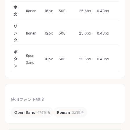
本
16px
500
25.6px
0.48px
Roman
文
リ
ン
12px
500
25.6px
0.48px
Roman
ク
ボ
Open
タ
16px
500
25.6px
0.48px
Sans
ン
使用フォント頻度
Open Sans
Roman
479箇所
321箇所