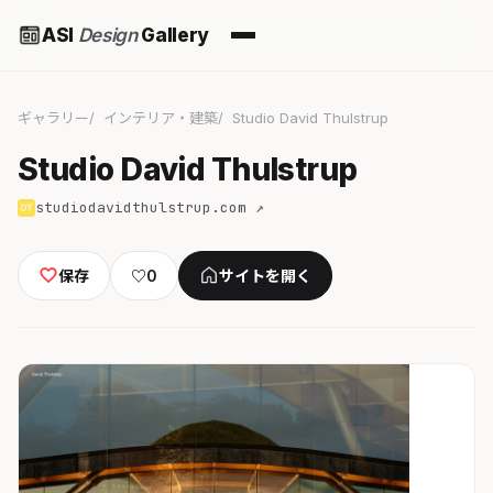
ASI
Design
Gallery
ギャラリー
インテリア・建築
Studio David Thulstrup
Studio David Thulstrup
studiodavidthulstrup.com ↗
保存
♡
0
サイトを開く