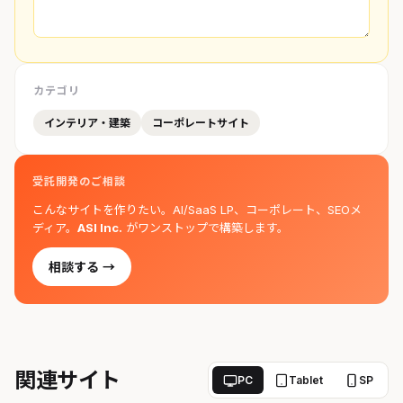
カテゴリ
インテリア・建築
コーポレートサイト
受託開発のご相談
こんなサイトを作りたい。AI/SaaS LP、コーポレート、SEOメ
ディア。
ASI Inc.
がワンストップで構築します。
相談する →
関連サイト
PC
Tablet
SP