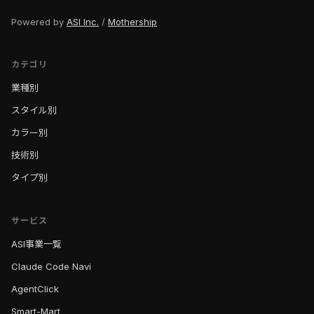
Powered by
ASI Inc.
/
Mothership
カテゴリ
業種別
スタイル別
カラー別
技術別
タイプ別
サービス
ASI事業一覧
Claude Code Navi
AgentClick
Smart-Mart