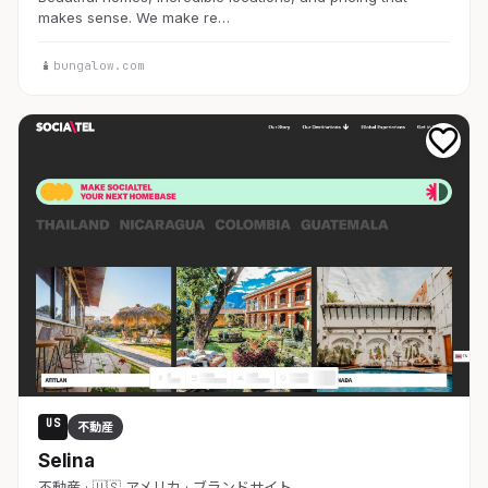
makes sense. We make re…
bungalow.com
US
不動産
Selina
不動産 · 🇺🇸 アメリカ · ブランドサイト