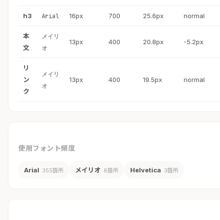
h3
16px
700
25.6px
normal
Arial
本
メイリ
13px
400
20.8px
-5.2px
文
オ
リ
メイリ
ン
13px
400
19.5px
normal
オ
ク
使用フォント頻度
Arial
メイリオ
Helvetica
355箇所
8箇所
3箇所