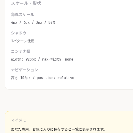
スケール・形状
角丸スケール
4px / 6px / 3px / 50%
シャドウ
1パターン使用
コンテナ幅
width: 923px / max-width: none
ナビゲーション
高さ 106px / position: relative
マイメモ
あなた専用。お気に入りに保存すると一覧に表示されます。