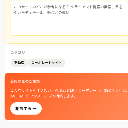
カテゴリ
不動産
コーポレートサイト
受託開発のご相談
こんなサイトを作りたい。AI/SaaS LP、コーポレート、SEOメディア
ASI Inc.
がワンストップで構築します。
相談する →