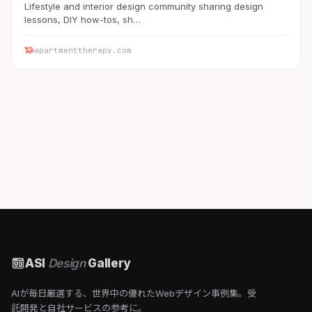
Lifestyle and interior design community sharing design
lessons, DIY how-tos, sh…
apartmenttherapy.com
ASI
Design
Gallery
AIが毎日厳選する、世界中の優れたWebデザイン事例集。受
託開発と自社サービスの参考に。