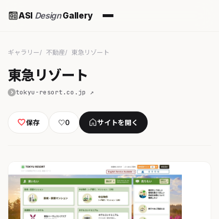
ASI
Design
Gallery
ギャラリー
不動産
東急リゾート
東急リゾート
tokyu-resort.co.jp ↗
保存
♡
0
サイトを開く