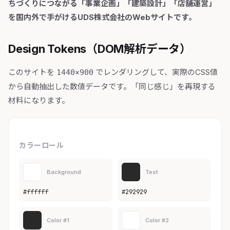
ちづくりにつながる「事業企画」「建築設計」「店舗運営」
を国内外で手がけるUDS株式会社のWebサイトです。
Design Tokens（DOM解析データ）
このサイトを
でレンダリングして、実際のCSS値
1440×900
から自動抽出した数値データです。「同じ感じ」を再現する
材料になります。
カラーロール
Background
Text
#ffffff
#292929
Color #1
Color #2