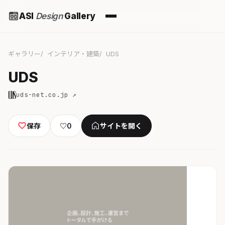
ASI
Design
Gallery
ギャラリー
インテリア・建築
UDS
UDS
uds-net.co.jp ↗
保存
♡
0
サイトを開く