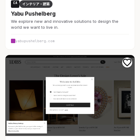
CA
インテリア・建築
Yabu Pushelberg
We explore new and innovative solutions to design the
world we want to live in.
yabupushelberg.com