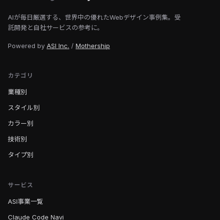
AIが毎日厳選する、世界中の優れたWebデザイン事例集。受
託開発と自社サービスの参考に。
Powered by
ASI Inc.
/
Mothership
カテゴリ
業種別
スタイル別
カラー別
技術別
タイプ別
サービス
ASI事業一覧
Claude Code Navi