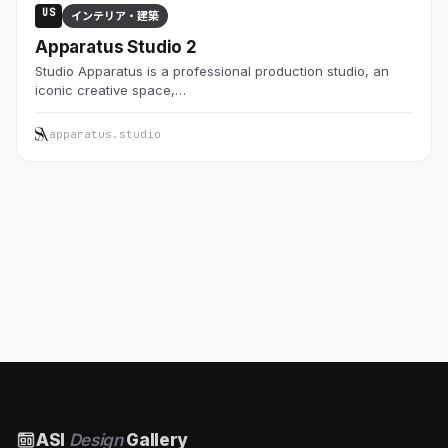
US
インテリア・建築
Apparatus Studio 2
Studio Apparatus is a professional production studio, an
iconic creative space,…
apparatus.studio
ASI
Design
Gallery