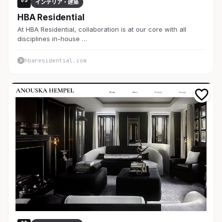
US
インテリア・建築
HBA Residential
At HBA Residential, collaboration is at our core with all
disciplines in-house …
hbaresidential.com