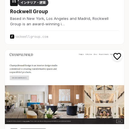
US
インテリア・建築
Rockwell Group
Based in New York, Los Angeles and Madrid, Rockwell
Group is an award-winning i…
rockwellgroup.com