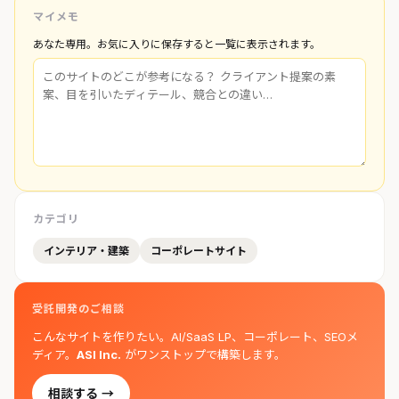
マイメモ
あなた専用。お気に入りに保存すると一覧に表示されます。
カテゴリ
インテリア・建築
コーポレートサイト
受託開発のご相談
こんなサイトを作りたい。AI/SaaS LP、コーポレート、SEOメ
ディア。
ASI Inc.
がワンストップで構築します。
相談する →