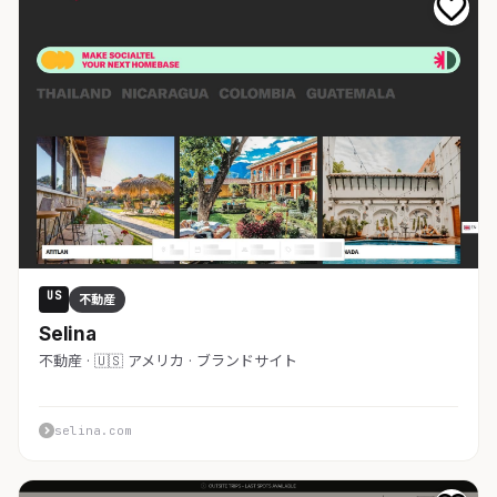
US
不動産
Selina
不動産 · 🇺🇸 アメリカ · ブランドサイト
selina.com