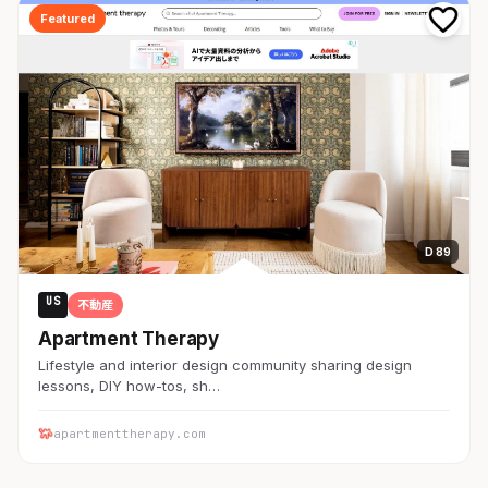
Featured
D 89
US
不動産
Apartment Therapy
Lifestyle and interior design community sharing design
lessons, DIY how-tos, sh…
apartmenttherapy.com