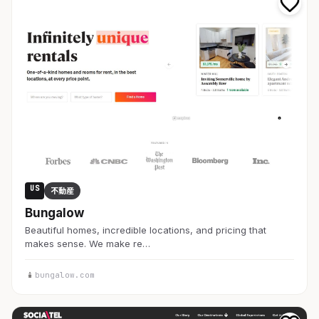
US
不動産
Bungalow
Beautiful homes, incredible locations, and pricing that
makes sense. We make re…
bungalow.com