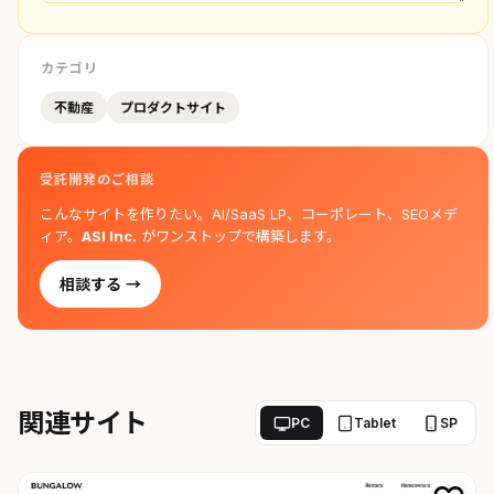
カテゴリ
不動産
プロダクトサイト
受託開発のご相談
こんなサイトを作りたい。AI/SaaS LP、コーポレート、SEOメデ
ィア。
ASI Inc.
がワンストップで構築します。
相談する →
関連サイト
PC
Tablet
SP