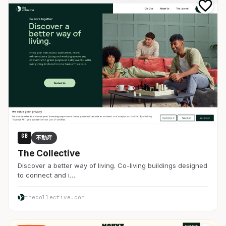
GB
不動産
The Collective
Discover a better way of living. Co-living buildings designed
to connect and i…
thecollective.com