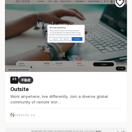
US
不動産
Outsite
Work anywhere, live differently. Join a diverse global
community of remote wor…
outsite.co