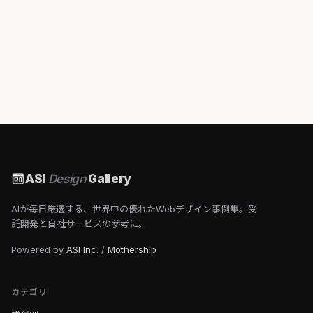
ASI
Design
Gallery
AIが毎日厳選する、世界中の優れたWebデザイン事例集。受
託開発と自社サービスの参考に。
Powered by
ASI Inc.
/
Mothership
カテゴリ