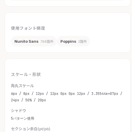
使用フォント頻度
Nunito Sans
Poppins
798箇所
2箇所
スケール・形状
角丸スケール
6px / 8px / 12px / 12px 0px 0px 12px / 3.35544e+07px /
24px / 50% / 20px
シャドウ
5パターン使用
セクション余白(pt/pb)