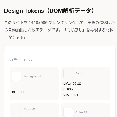
Design Tokens（DOM解析データ）
このサイトを
でレンダリングして、実際のCSS値か
1440×900
ら自動抽出した数値データです。「同じ感じ」を再現する材料
になります。
カラーロール
Text
Background
oklch(0.21
0.006
#ffffff
285.885)
Color #1
Color #2