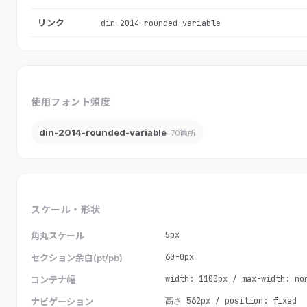
リンク
din-2014-rounded-variable
使用フォント頻度
din-2014-rounded-variable
70箇所
スケール・形状
5px
角丸スケール
60-0px
セクション余白(pt/pb)
width: 1100px / max-width: no
コンテナ幅
高さ 562px / position: fixed
ナビゲーション