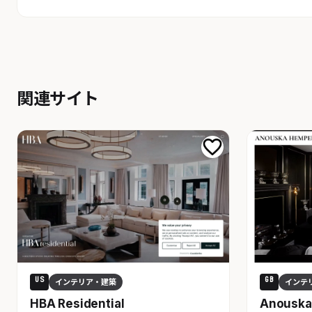
関連サイト
US
GB
インテリア・建築
インテ
HBA Residential
Anouska