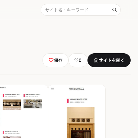
保存
♡
0
サイトを開く