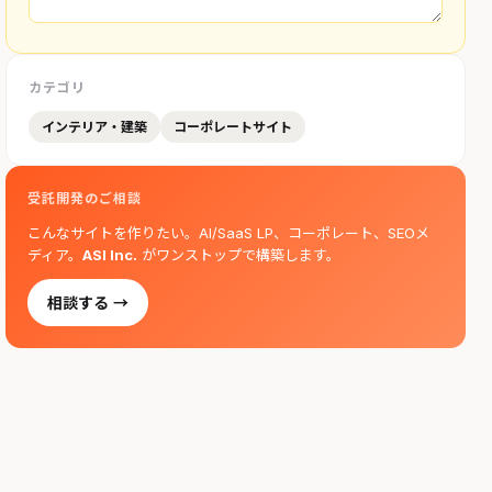
カテゴリ
インテリア・建築
コーポレートサイト
受託開発のご相談
こんなサイトを作りたい。AI/SaaS LP、コーポレート、SEOメ
ディア。
ASI Inc.
がワンストップで構築します。
相談する →