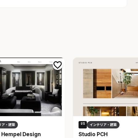
US
リア・建築
インテリア・建築
 Hempel Design
Studio PCH