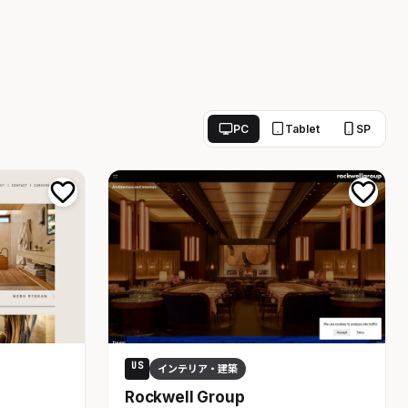
PC
Tablet
SP
US
インテリア・建築
Rockwell Group