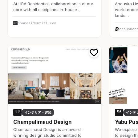
At HBA Residential, collaboration is at our
Anouska Hem
core with all disciplines in-house …
world enco
lands…
hbaresidential.com
anouskah
US
CA
インテリア・建築
インテ
Champalimaud Design
Yabu Pu
Champalimaud Design is an award-
We explore 
winning design studio committed to
to design th