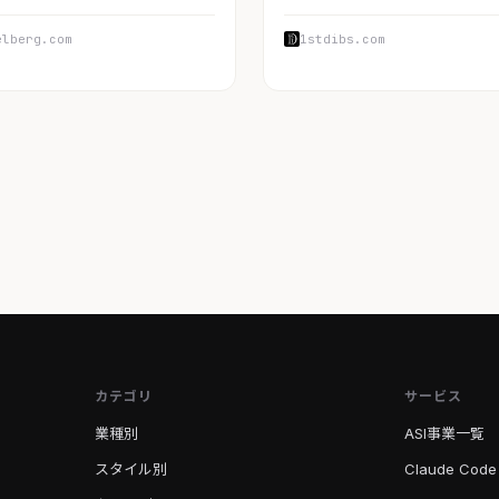
elberg.com
1stdibs.com
カテゴリ
サービス
業種別
ASI事業一覧
スタイル別
Claude Code