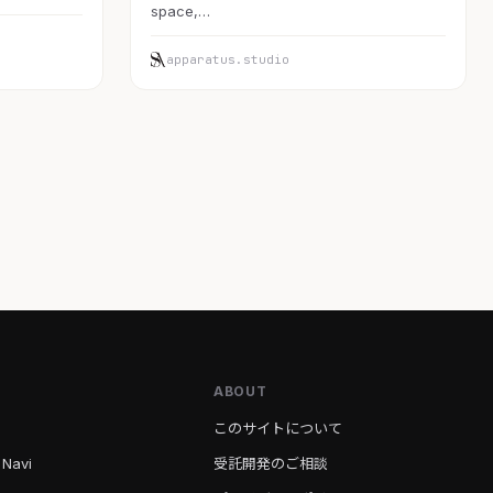
space,…
apparatus.studio
ABOUT
このサイトについて
 Navi
受託開発のご相談