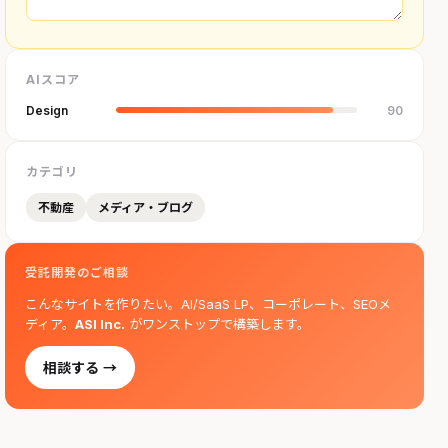
AIスコア
Design
90
カテゴリ
不動産
メディア・ブログ
受託開発のご相談
こんなサイトを作りたい。AI/SaaS LP、コーポレート、SEOメ
ディア。
ASI Inc.
がワンストップで構築します。
相談する →