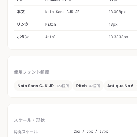
本文
13.008px
Noto Sans CJK JP
リンク
13px
Pitch
ボタン
13.3333px
Arial
使用フォント頻度
Noto Sans CJK JP
Pitch
Antique No 6
323箇所
43箇所
スケール・形状
2px / 3px / 17px
角丸スケール