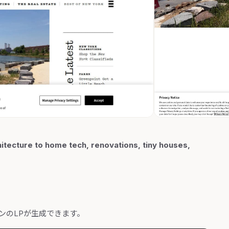
hitecture to home tech, renovations, tiny houses,
近いトーンのLPが生成できます。