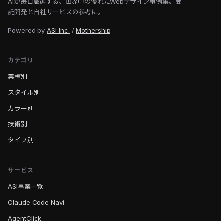
AIが毎日厳選する、世界中の優れたWebデザイン事例集。受
託開発と自社サービスの参考に。
Powered by
ASI Inc.
/
Mothership
カテゴリ
業種別
スタイル別
カラー別
技術別
タイプ別
サービス
ASI事業一覧
Claude Code Navi
AgentClick