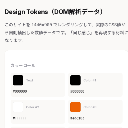
Design Tokens（DOM解析データ）
このサイトを
でレンダリングして、実際のCSS値か
1440×900
ら自動抽出した数値データです。「同じ感じ」を再現する材料
なります。
カラーロール
Text
Color #1
#000000
#000000
Color #2
Color #3
#ffffff
#ed6103