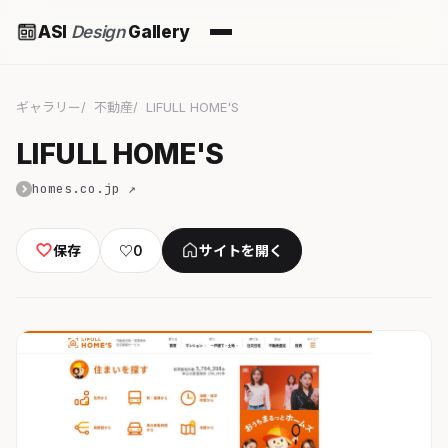
ASI
Design
Gallery
ギャラリー
不動産
LIFULL HOME'S
LIFULL HOME'S
homes.co.jp ↗
保存
♡
0
サイトを開く