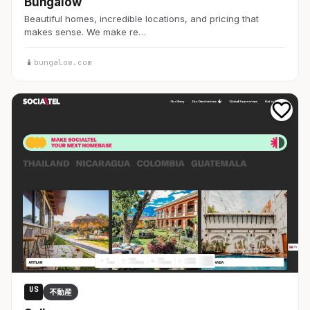
Bungalow
Beautiful homes, incredible locations, and pricing that
makes sense. We make re…
bungalow.com
US
不動産