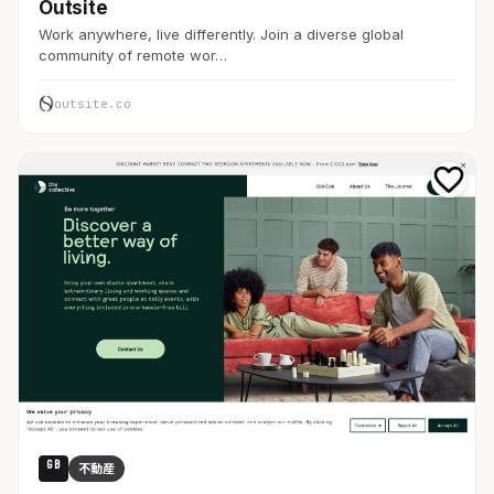
Outsite
Work anywhere, live differently. Join a diverse global
community of remote wor…
outsite.co
GB
不動産