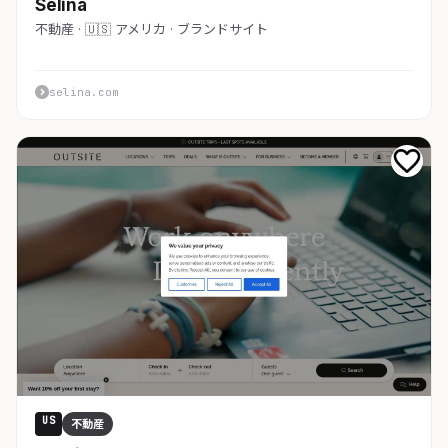
Selina
不動産 · 🇺🇸 アメリカ · ブランドサイト
selina.com
US
不動産