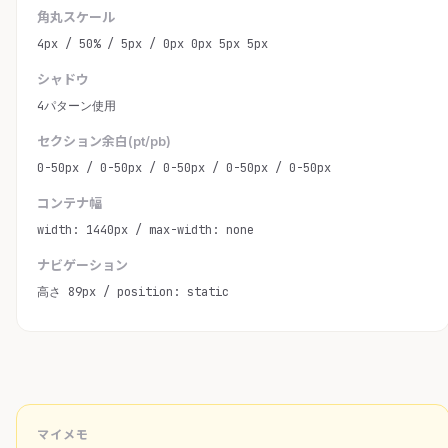
角丸スケール
4px / 50% / 5px / 0px 0px 5px 5px
シャドウ
4パターン使用
セクション余白(pt/pb)
0-50px / 0-50px / 0-50px / 0-50px / 0-50px
コンテナ幅
width: 1440px / max-width: none
ナビゲーション
高さ 89px / position: static
マイメモ