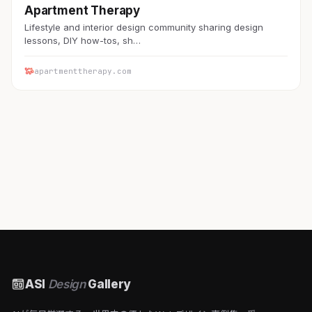
Apartment Therapy
Lifestyle and interior design community sharing design
lessons, DIY how-tos, sh…
apartmenttherapy.com
ASI
Design
Gallery