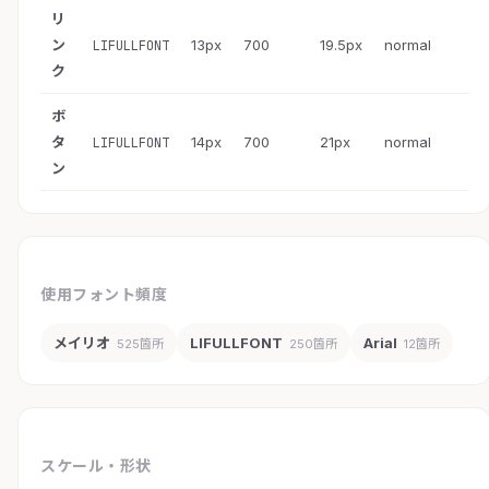
リ
ン
13px
700
19.5px
normal
LIFULLFONT
ク
ボ
タ
14px
700
21px
normal
LIFULLFONT
ン
使用フォント頻度
メイリオ
LIFULLFONT
Arial
525箇所
250箇所
12箇所
スケール・形状