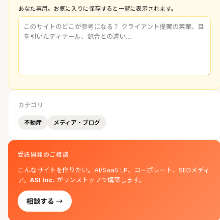
あなた専用。お気に入りに保存すると一覧に表示されます。
カテゴリ
不動産
メディア・ブログ
受託開発のご相談
こんなサイトを作りたい。AI/SaaS LP、コーポレート、SEOメディ
ア。
ASI Inc.
がワンストップで構築します。
相談する →